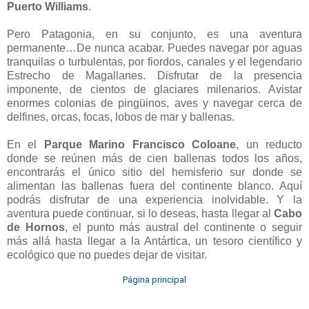
Puerto Williams
.
Pero Patagonia, en su conjunto, es una aventura
permanente…De nunca acabar. Puedes navegar por aguas
tranquilas o turbulentas, por fiordos, canales y el legendario
Estrecho de Magallanes. Disfrutar de la presencia
imponente, de cientos de glaciares milenarios. Avistar
enormes colonias de pingüinos, aves y navegar cerca de
delfines, orcas, focas, lobos de mar y ballenas.
En el
Parque Marino Francisco Coloane
, un reducto
donde se reúnen más de cien ballenas todos los años,
encontrarás el único sitio del hemisferio sur donde se
alimentan las ballenas fuera del continente blanco. Aquí
podrás disfrutar de una experiencia inolvidable. Y la
aventura puede continuar, si lo deseas, hasta llegar al
Cabo
de Hornos
, el punto más austral del continente o seguir
más allá hasta llegar a la Antártica, un tesoro científico y
ecológico que no puedes dejar de visitar.
Página principal