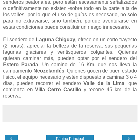
senderos peatonales, pero están escasamente señalizados
o definitivamente no existen -sobre todo en la parte alta de
los valles- por lo que el uso de guías es necesario, no solo
para no extraviarse, sino también, porque aventurarse en
estas condiciones puede constituir un riesgo innecesario.
El sendero de
Laguna Chiguay,
ofrece en un corto trayecto
(2 horas), apreciar la belleza de la reserva, sus pequeñas
lagunas glaciares y ventisqueros colgantes. Quienes
quieran caminar más, pueden optar por el sendero del
Estero Parada
. Un camino de 16 Km. que nos lleva la
campamento
Neozelandés
. Quienes gocen de buen estado
físico, el equipo necesario y estén dispuesto a caminar 3 o 4
días, pueden recorrer el sendero
Valle de la Lima
, que
comienza en
Villa Cerro Castillo
y recorre 45 km. de la
reserva.
‹
›
Página Principal