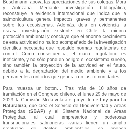
Buschmann, apoya las apreciaciones de sus colegas, Mora
y Antezana. Mediante investigación bibliográfica,
reconstruye la evidencia internacional que indica que la
salmonicultura genera impactos graves y permanentes
sobre los ecosistemas. Además, deja en evidencia la
escasa investigación existente en Chile, la mínima
protección ambiental y concluye que el enorme crecimiento
de esta actividad no ha ido acompañado de la investigación
científica necesaria que respalde normas regulatorias de
control. Como consecuencia, el marco regulatorio es
ineficiente, y no sólo pone en peligro el ecosistema sureño,
sino también la proyección de la actividad en el futuro,
debido a la degradación del medio ambiente y a los
permanentes conflictos que genera con las comunidades.
Para muestra un botón… Tras más de 10 años de
tramitación en el Congreso chileno, el lunes 29 de mayo de
2023, la Comisión Mixta votará el proyecto de
Ley para La
Naturaleza
, que crea el Servicio de Biodiversidad y Áreas
Protegidas (
SBAP
) y el Sistema Nacional de Áreas
Protegidas, al cual empresarios y poderosas
transnacionales salmoneras -varias tienen un amplio
prontuario de delitos ambientales- se oponen