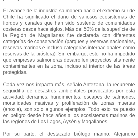
El avance de la industria salmonera hacia el extremo sur de
Chile ha significado el daño de valiosos ecosistemas de
fiordos y canales que han sido sustento de comunidades
costeras desde hace siglos. Más del 50% de la superficie de
la Región de Magallanes fue declarada con diferentes
categorías de conservación (parques y reservas nacionales,
reservas marinas e incluso categorías internacionales como
reservas de la biósfera). Sin embargo, esto no ha impedido
que empresas salmoneras desarrollen proyectos altamente
contaminantes en la zona, incluso al interior de las áreas
protegidas.
Cada vez nos impacta más, señalo Antezana, la recurrente
seguidilla de desastres ambientales provocados por esta
actividad: derrames, hundimientos, escapes de salmones,
mortalidades masivas y proliferación de zonas muertas
(anoxia), son solo algunos ejemplos. Todo esto ha puesto
en peligro desde hace años a los ecosistemas marinos de
las regiones de Los Lagos, Aysén y Magallanes.
Por su parte, el destacado biólogo marino, Alejandro