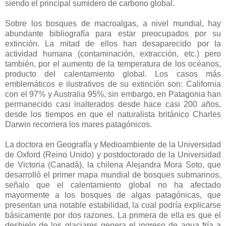
siendo el principal sumidero de carbono global.
Sobre los bosques de macroalgas, a nivel mundial, hay
abundante bibliografía para estar preocupados por su
extinción. La mitad de ellos han desaparecido por la
actividad humana (contaminación, extracción, etc.) pero
también, por el aumento de la temperatura de los océanos,
producto del calentamiento global. Los casos más
emblemáticos e ilustrativos de su extinción son: California
con el 97% y Australia 95%, sin embargo, en Patagonia han
permanecido casi inalterados desde hace casi 200 años,
desde los tiempos en que el naturalista británico Charles
Darwin recorriera los mares patagónicos.
La doctora en Geografía y Medioambiente de la Universidad
de Oxford (Reino Unido) y postdoctorado de la Universidad
de Victoria (Canadá), la chilena Alejandra Mora Soto, que
desarrolló el primer mapa mundial de bosques submarinos,
señalo que el calentamiento global no ha afectado
mayormente a los bosques de algas patagónicas, que
presentan una notable estabilidad, la cual podría explicarse
básicamente por dos razones. La primera de ella es que el
deshielo de los glaciares genera el ingreso de agua fría a