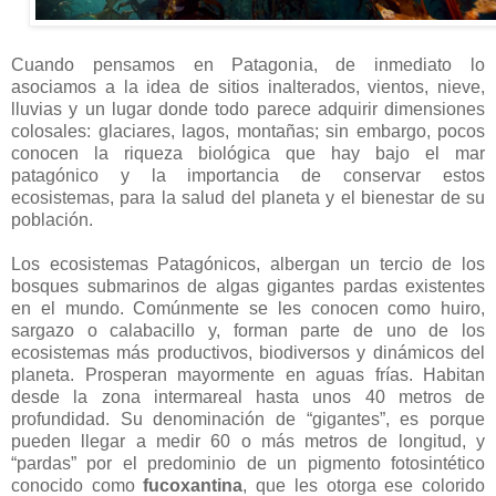
Cuando pensamos en Patagonia, de inmediato lo
asociamos a la idea de sitios inalterados, vientos, nieve,
lluvias y un lugar donde todo parece adquirir dimensiones
colosales: glaciares, lagos, montañas; sin embargo, pocos
conocen la riqueza biológica que hay bajo el mar
patagónico y la importancia de conservar estos
ecosistemas, para la salud del planeta y el bienestar de su
población.
Los ecosistemas Patagónicos, albergan un tercio de los
bosques submarinos de algas gigantes pardas existentes
en el mundo. Comúnmente se les conocen como huiro,
sargazo o calabacillo y, forman parte de uno de los
ecosistemas más productivos, biodiversos y dinámicos del
planeta. Prosperan mayormente en aguas frías. Habitan
desde la zona intermareal hasta unos 40 metros de
profundidad. Su denominación de “gigantes”, es porque
pueden llegar a medir 60 o más metros de longitud, y
“pardas” por el predominio de un pigmento fotosintético
conocido como
fucoxantina
, que les otorga ese colorido