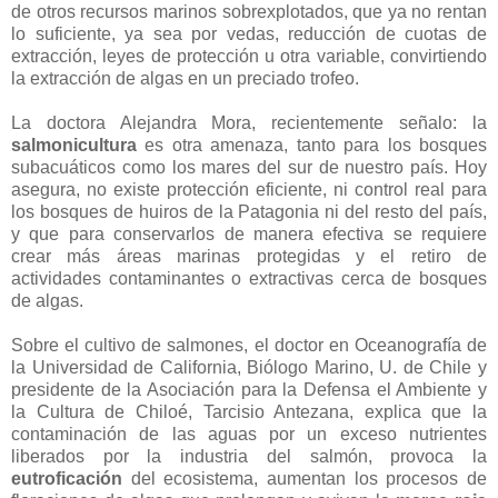
de otros recursos marinos sobrexplotados, que ya no rentan
lo suficiente, ya sea por vedas, reducción de cuotas de
extracción, leyes de protección u otra variable, convirtiendo
la extracción de algas en un preciado trofeo.
La doctora Alejandra Mora, recientemente señalo: la
salmonicultura
es otra amenaza, tanto para los bosques
subacuáticos como los mares del sur de nuestro país. Hoy
asegura, no existe protección eficiente, ni control real para
los bosques de huiros de la Patagonia ni del resto del país,
y que para conservarlos de manera efectiva se requiere
crear más áreas marinas protegidas y el retiro de
actividades contaminantes o extractivas cerca de bosques
de algas.
Sobre el cultivo de salmones, el doctor en Oceanografía de
la Universidad de California, Biólogo Marino, U. de Chile y
presidente de la Asociación para la Defensa el Ambiente y
la Cultura de Chiloé, Tarcisio Antezana, explica que la
contaminación de las aguas por un exceso nutrientes
liberados por la industria del salmón, provoca la
eutroficación
del ecosistema, aumentan los procesos de