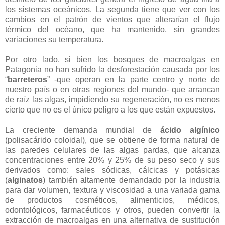
los sistemas oceánicos. La segunda tiene que ver con los
cambios en el patrón de vientos que alterarían el flujo
térmico del océano, que ha mantenido, sin grandes
variaciones su temperatura.
Por otro lado, si bien los bosques de macroalgas en
Patagonia no han sufrido la desforestación causada por los
“
barreteros
” -que operan en la parte centro y norte de
nuestro país o en otras regiones del mundo- que arrancan
de raíz las algas, impidiendo su regeneración, no es menos
cierto que no es el único peligro a los que están expuestos.
La creciente demanda mundial de
ácido algínico
(polisacárido coloidal), que se obtiene de forma natural de
las paredes celulares de las algas pardas, que alcanza
concentraciones entre 20% y 25% de su peso seco y sus
derivados como: sales sódicas, cálcicas y potásicas
(
alginatos
) también altamente demandado por la industria
para dar volumen, textura y viscosidad a una variada gama
de productos cosméticos, alimenticios, médicos,
odontológicos, farmacéuticos y otros, pueden convertir la
extracción de macroalgas en una alternativa de sustitución