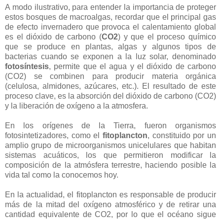
A modo ilustrativo, para entender la importancia de proteger
estos bosques de macroalgas, recordar que el principal gas
de efecto invernadero que provoca el calentamiento global
es el dióxido de carbono (
CO2
) y que el proceso químico
que se produce en plantas, algas y algunos tipos de
bacterias cuando se exponen a la luz solar, denominado
fotosíntesis
, permite que el agua y el dióxido de carbono
(CO2) se combinen para producir materia orgánica
(celulosa, almidones, azúcares, etc.). El resultado de este
proceso clave, es la absorción del dióxido de carbono (CO2)
y la liberación de oxígeno a la atmosfera.
En los orígenes de la Tierra, fueron organismos
fotosintetizadores, como el
fitoplancton
, constituido por un
amplio grupo de microorganismos unicelulares que habitan
sistemas acuáticos, los que permitieron modificar la
composición de la atmósfera terrestre, haciendo posible la
vida tal como la conocemos hoy.
En la actualidad, el fitoplancton es responsable de producir
más de la mitad del oxígeno atmosférico y de retirar una
cantidad equivalente de CO2, por lo que el océano sigue