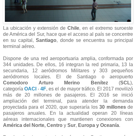
La ubicación y extensión de
Chile
, en el extremo suroeste
de América del Sur, hace que el acceso al país se concentre
en su capital,
Santiago
, donde se encuentra su principal
terminal aéreo.
Dispone de una red aeroportuaria amplia, conformada por
344 unidades. De ellos, 16 integran la red primaria, 13 la
secundaria, 12 aeródromos Militares y 303 pequeños
aeródromos locales. El de Santiago o aeropuerto
Comodoro Arturo Merino Benítez
(
SCL
),
categoría
OACI
-
4F
, es el de mayor tráfico. El 2017 movilizó
más de 20 millones de pasajeros. El 2016 se inició
ampliación del terminal, para atender la demanda
proyectada para el 2020, que superaría los
30 millones
de
pasajeros anuales. En la actualidad operan 20 líneas
aéreas internacionales que mantienen conexiones con
América del Norte, Centro
y
Sur
,
Europa y
Oceanía
.