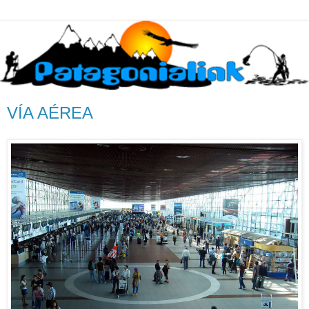
VÍA AÉREA