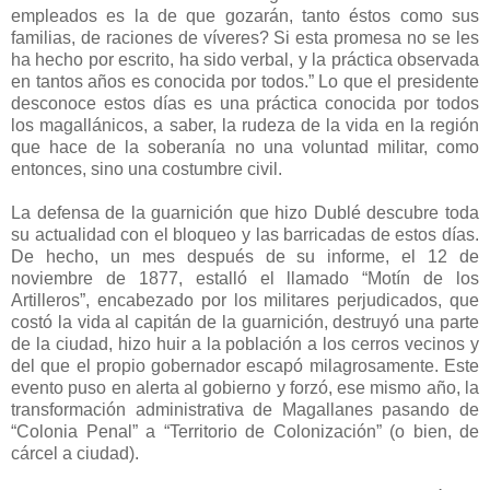
empleados es la de que gozarán, tanto éstos como sus
familias, de raciones de víveres? Si esta promesa no se les
ha hecho por escrito, ha sido verbal, y la práctica observada
en tantos años es conocida por todos.” Lo que el presidente
desconoce estos días es una práctica conocida por todos
los magallánicos, a saber, la rudeza de la vida en la región
que hace de la soberanía no una voluntad militar, como
entonces, sino una costumbre civil.
La defensa de la guarnición que hizo Dublé descubre toda
su actualidad con el bloqueo y las barricadas de estos días.
De hecho, un mes después de su informe, el 12 de
noviembre de 1877, estalló el llamado “Motín de los
Artilleros”, encabezado por los militares perjudicados, que
costó la vida al capitán de la guarnición, destruyó una parte
de la ciudad, hizo huir a la población a los cerros vecinos y
del que el propio gobernador escapó milagrosamente. Este
evento puso en alerta al gobierno y forzó, ese mismo año, la
transformación administrativa de Magallanes pasando de
“Colonia Penal” a “Territorio de Colonización” (o bien, de
cárcel a ciudad).