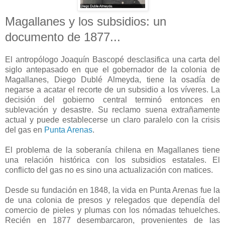
Magallanes y los subsidios: un
documento de 1877...
El antropólogo Joaquín Bascopé desclasifica una carta del
siglo antepasado en que el gobernador de la colonia de
Magallanes, Diego Dublé Almeyda, tiene la osadía de
negarse a acatar el recorte de un subsidio a los víveres. La
decisión del gobierno central terminó entonces en
sublevación y desastre. Su reclamo suena extrañamente
actual y puede establecerse un claro paralelo con la crisis
del gas en
Punta Arenas
.
El problema de la soberanía chilena en Magallanes tiene
una relación histórica con los subsidios estatales. El
conflicto del gas no es sino una actualización con matices.
Desde su fundación en 1848, la vida en Punta Arenas fue la
de una colonia de presos y relegados que dependía del
comercio de pieles y plumas con los nómadas tehuelches.
Recién en 1877 desembarcaron, provenientes de las