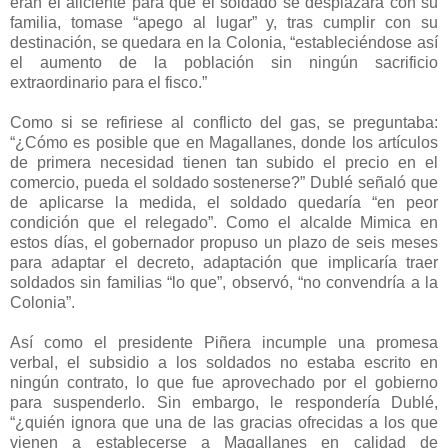
eran el aliciente para que el soldado se desplazara con su
familia, tomase “apego al lugar” y, tras cumplir con su
destinación, se quedara en la Colonia, “estableciéndose así
el aumento de la población sin ningún sacrificio
extraordinario para el fisco.”
Como si se refiriese al conflicto del gas, se preguntaba:
“¿Cómo es posible que en Magallanes, donde los artículos
de primera necesidad tienen tan subido el precio en el
comercio, pueda el soldado sostenerse?” Dublé señaló que
de aplicarse la medida, el soldado quedaría “en peor
condición que el relegado”. Como el alcalde Mimica en
estos días, el gobernador propuso un plazo de seis meses
para adaptar el decreto, adaptación que implicaría traer
soldados sin familias “lo que”, observó, “no convendría a la
Colonia”.
Así como el presidente Piñera incumple una promesa
verbal, el subsidio a los soldados no estaba escrito en
ningún contrato, lo que fue aprovechado por el gobierno
para suspenderlo. Sin embargo, le respondería Dublé,
“¿quién ignora que una de las gracias ofrecidas a los que
vienen a establecerse a Magallanes en calidad de