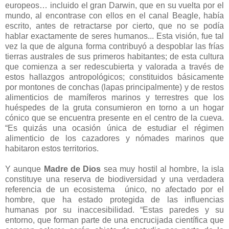
europeos… incluido el gran Darwin, que en su vuelta por el
mundo, al encontrase con ellos en el canal Beagle, había
escrito, antes de retractarse por cierto, que no se podía
hablar exactamente de seres humanos... Esta visión, fue tal
vez la que de alguna forma contribuyó a despoblar las frías
tierras australes de sus primeros habitantes; de esta cultura
que comienza a ser redescubierta y valorada a través de
estos hallazgos antropológicos; constituidos básicamente
por montones de conchas (lapas principalmente) y de restos
alimenticios de mamíferos marinos y terrestres que los
huéspedes de la gruta consumieron en torno a un hogar
cónico que se encuentra presente en el centro de la cueva.
“Es quizás una ocasión única de estudiar el régimen
alimenticio de los cazadores y nómades marinos que
habitaron estos territorios.
Y aunque
Madre de Dios
sea muy hostil al hombre, la isla
constituye una reserva de biodiversidad y una verdadera
referencia de un ecosistema único, no afectado por el
hombre, que ha estado protegida de las influencias
humanas por su inaccesibilidad. “Estas paredes y su
entorno, que forman parte de una encrucijada científica que