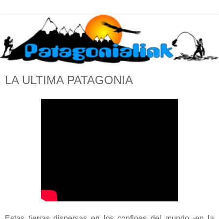
LA ULTIMA PATAGONIA
Estas tierras dispersas en los confines del mundo -en la