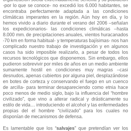
-por lo que se conoce- no excedió los 6.000 habitantes, se
encontraba perfectamente adaptada a las condiciones
climáticas imperantes en la región. Aún hoy en día, y lo
hemos vivido a diario durante el verano del 2006 –señalan
los expedicionarios- las condiciones climáticas –hasta
8.000 mm. de precipitaciones anuales, vientos huracanados
-70 km en forma habitual- y temperaturas bajísimas- nos han
complicado nuestro trabajo de investigación y en algunos
casos ha sido imposible realizarlo, a pesar de todos los
recursos tecnológicos que disponemos. Sin embargo, ellos
pudieron sobrevivir por miles de años en un medio ambiente
sumamente hostil en condiciones muy magras –casi
desnudos, apenas cubiertos por alguna piel, desplazándose
en botes de corteza y conservando el fuego en un cuenco
de arcilla- para terminar desapareciendo como etnia hace
poco menos de medio siglo, bajo la influencia del “hombre
civilizado”, que vino a alterar radical y drásticamente su
estilo de vida… introduciendo el alcohol y las enfermedades
propias del el hombre “civilizado” para los cuales no
disponían de mecanismos de defensa.
Es lamentable que los “
salvajes
” que pretendían ver los