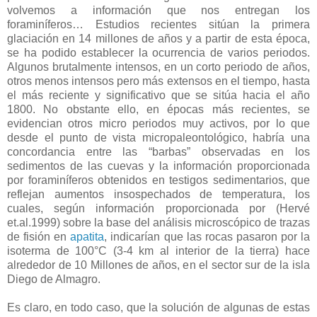
volvemos a información que nos entregan los
foraminíferos… Estudios recientes sitúan la primera
glaciación en 14 millones de años y a partir de esta época,
se ha podido establecer la ocurrencia de varios periodos.
Algunos brutalmente intensos, en un corto periodo de años,
otros menos intensos pero más extensos en el tiempo, hasta
el más reciente y significativo que se sitúa hacia el año
1800. No obstante ello, en épocas más recientes, se
evidencian otros micro periodos muy activos, por lo que
desde el punto de vista micropaleontológico, habría una
concordancia entre las “barbas” observadas en los
sedimentos de las cuevas y la información proporcionada
por foraminíferos obtenidos en testigos sedimentarios, que
reflejan aumentos insospechados de temperatura, los
cuales, según información proporcionada por (Hervé
et.al.1999) sobre la base del análisis microscópico de trazas
de fisión en
apatita
, indicarían que las rocas pasaron por la
isoterma de 100°C (3-4 km al interior de la tierra) hace
alrededor de 10 Millones de años, en el sector sur de la isla
Diego de Almagro.
Es claro, en todo caso, que la solución de algunas de estas