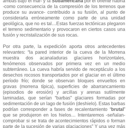
ambas bajo el mar- y la
Sudamericana
por el oriente habría
-como consecuencia de la compresión de los terrenos que
produce su avance- contribuido a su fusión, al punto de
considerarla erróneamente como parte de una unidad
geológica, que no es tal…Estas fuerzas tectónicas plegaron
el terreno sedimentario y provocaron en ciertos casos una
fusión y recristalización de sus rocas.
Por otra parte, la expedición aporta otros antecedentes
relevantes: “la pared interior de la cueva de la Morrena
muestra dos acanaladuras glaciares horizontales,
fenómenos observados por primera vez en un medio
subterráneo. La cueva habría servido de receptáculo a los
desechos rocosos transportados por el glaciar en el último
período frío; donde se observan bloques envueltos en
gravas (morrena típica), superficies de abarrancamiento
(episodios de erosión) y arcillas y arenas sutilmente
laminadas, que serían “barbas” glaciares formadas por
sedimentación de un lago de fusión (deshielo). Estas barbas
podrían corresponder a fases de recalentamiento “
brutal
”
que se produjeron en los hielos… Intentaremos -señalan-
comprobar si se trata de acontecimientos rápidos o forman
parte de la sucesión de varias glaciaciones” Y una vez más