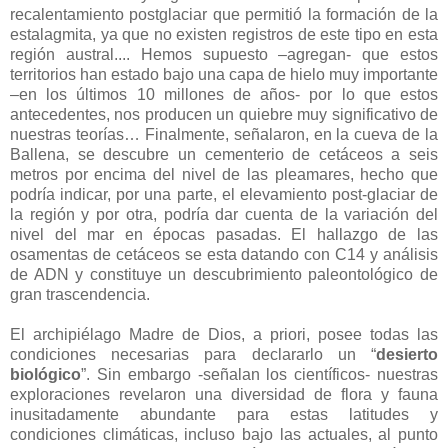
recalentamiento postglaciar que permitió la formación de la
estalagmita, ya que no existen registros de este tipo en esta
región austral.... Hemos supuesto –agregan- que estos
territorios han estado bajo una capa de hielo muy importante
–en los últimos 10 millones de años- por lo que estos
antecedentes, nos producen un quiebre muy significativo de
nuestras teorías… Finalmente, señalaron, en la cueva de la
Ballena, se descubre un cementerio de cetáceos a seis
metros por encima del nivel de las pleamares, hecho que
podría indicar, por una parte, el elevamiento post-glaciar de
la región y por otra, podría dar cuenta de la variación del
nivel del mar en épocas pasadas. El hallazgo de las
osamentas de cetáceos se esta datando con C14 y análisis
de ADN y constituye un descubrimiento paleontológico de
gran trascendencia.
El archipiélago Madre de Dios, a priori, posee todas las
condiciones necesarias para declararlo un “
desierto
biológico
”. Sin embargo -señalan los científicos- nuestras
exploraciones revelaron una diversidad de flora y fauna
inusitadamente abundante para estas latitudes y
condiciones climáticas, incluso bajo las actuales, al punto